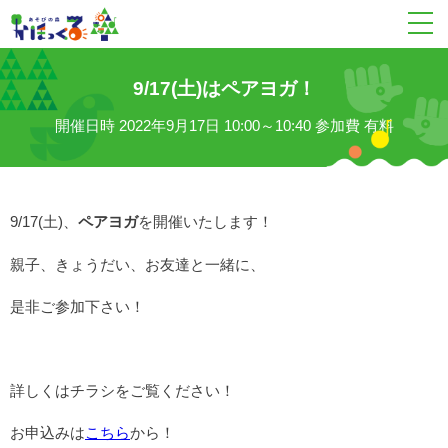
9/17(土)はペアヨガ！
開催日時
2022年9月17日 10:00～10:40
参加費
有料
9/17(土)、
ペアヨガ
を開催いたします！
親子、きょうだい、お友達と一緒に、
是非ご参加下さい！
詳しくはチラシをご覧ください！
お申込みは
こちら
から！