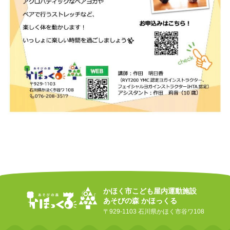
かほく市こども屋内運動施設
あそびの森 かほっくる
〒929-1103 石川県かほく市谷ワ108