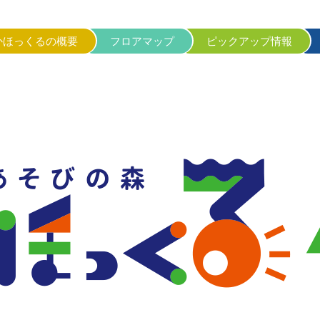
かほっくるの概要
フロアマップ
ピックアップ情報