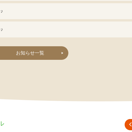
♪
♪
お知らせ一覧
ル