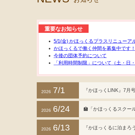
重要なお知らせ
5/1(金) かほっくるプラスリニューア
かほっくるで働く仲間を募集中です
今後の団体予約について
「利用時間制限」について（土・日・
7/1
『かほっくLINK』7月号
2026
6/24
🏫「かほっくるスクール
2026
6/13
『かほっくるに泊まろう
2026