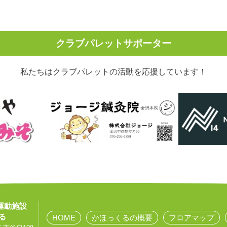
クラブパレットサポーター
私たちはクラブパレットの活動を応援しています！
運動施設
る
HOME
かほっくるの概要
フロアマップ