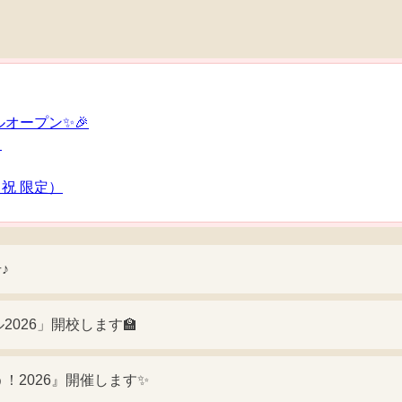
ルオープン✨🎉
！
祝 限定）
♪
2026」開校します🏫
！2026』開催します✨