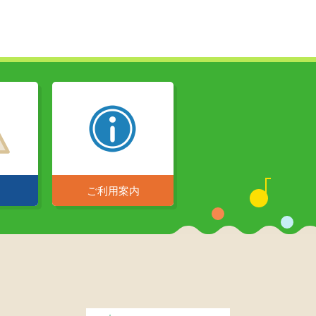
ご利用案内