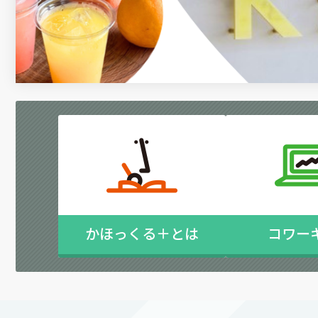
かほっくる＋とは
コワー