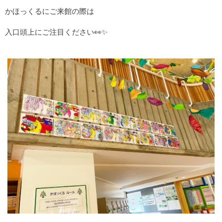
かほっくるにご来館の際は
入口頭上にご注目ください👀✨