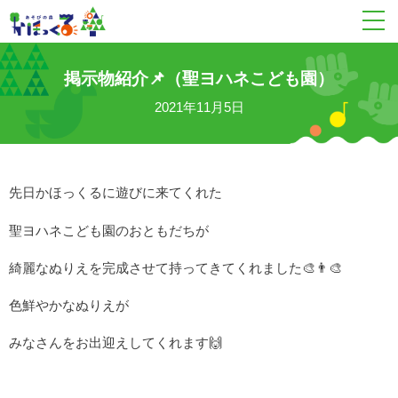
掲示物紹介📌（聖ヨハネこども園）
2021年11月5日
先日かほっくるに遊びに来てくれた
聖ヨハネこども園のおともだちが
綺麗なぬりえを完成させて持ってきてくれました🎨👨‍🎨
色鮮やかなぬりえが
みなさんをお出迎えしてくれます🙌